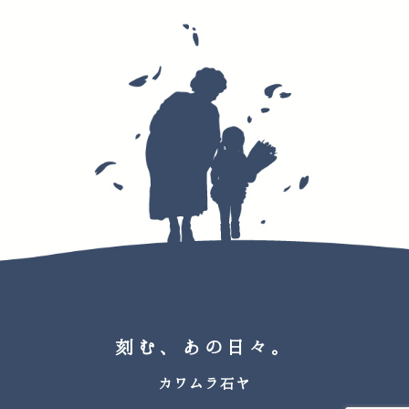
刻む、あの日々。
カワムラ石ヤ