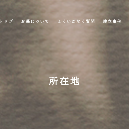
トップ
お墓について
よくいただく質問
建立事例
所在地