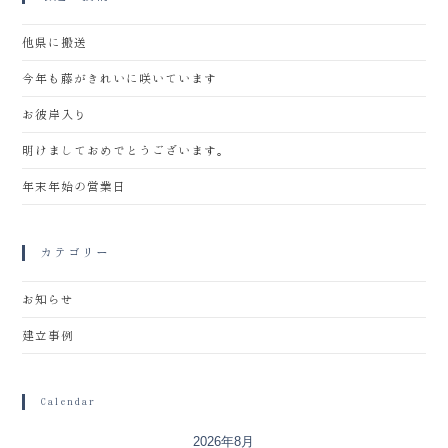
他県に搬送
今年も藤がきれいに咲いています
お彼岸入り
明けましておめでとうございます。
年末年始の営業日
カテゴリー
お知らせ
建立事例
Calendar
2026年8月