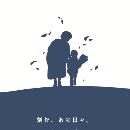
刻む、あの日々。