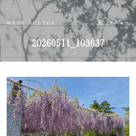
メニュー
20260511_103637