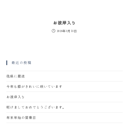
お彼岸入り
2026年3月18日
最近の投稿
他県に搬送
今年も藤がきれいに咲いています
お彼岸入り
明けましておめでとうございます。
年末年始の営業日