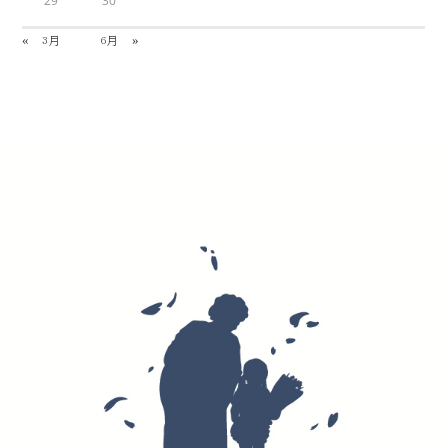
29
30
« 3月
6月 »