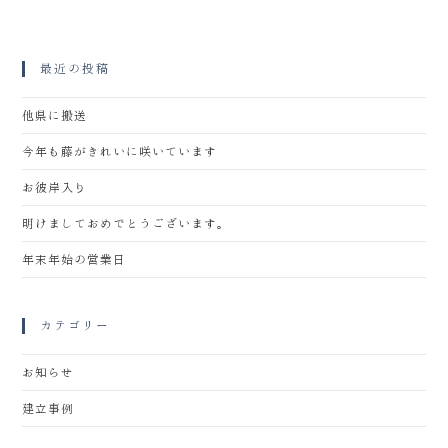
最近の投稿
他県に搬送
今年も藤がきれいに咲いています
お彼岸入り
明けましておめでとうございます。
年末年始の営業日
カテゴリー
お知らせ
建立事例