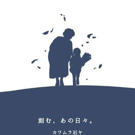
刻む、あの日々。
カワムラ石ヤ