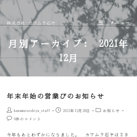
メニュー
月別アーカイブ: 2021年
12月
年末年始の営業びのお知らせ
kawamuraishiya_staff
2021年12月28日
お知らせ
0件のコメント
今年もあとわずかになりました。 カワムラ石ヤは２９