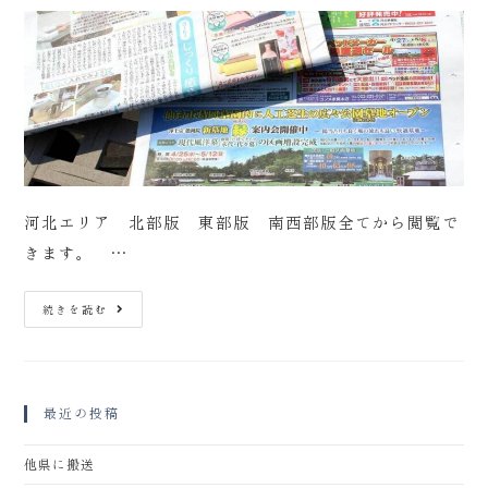
河北エリア 北部版 東部版 南西部版全てから閲覧で
きます。 …
続きを読む
最近の投稿
他県に搬送