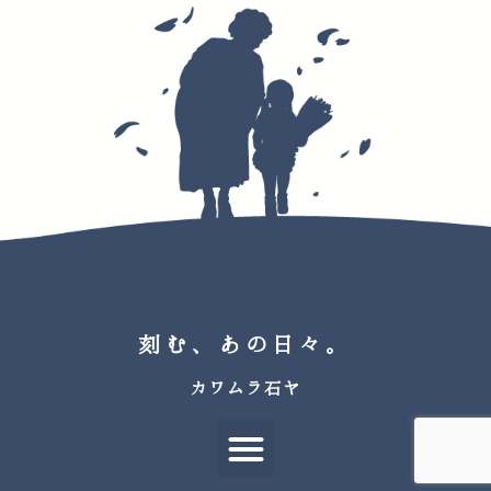
刻む、あの日々。
カワムラ石ヤ